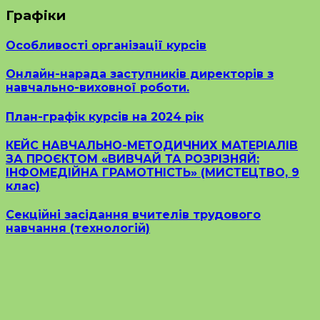
Графіки
Особливості організації курсів
Онлайн-нарада заступників директорів з
навчально-виховної роботи.
План-графік курсів на 2024 рік
КЕЙС НАВЧАЛЬНО-МЕТОДИЧНИХ МАТЕРІАЛІВ
ЗА ПРОЄКТОМ «ВИВЧАЙ ТА РОЗРІЗНЯЙ:
ІНФОМЕДІЙНА ГРАМОТНІСТЬ» (МИСТЕЦТВО, 9
клас)
Секційні засідання вчителів трудового
навчання (технологій)