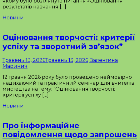
якому було розглянуто питання «Оцінювання
результатів навчання […]
Новини
Оцінювання творчості: критерії
успіху та зворотний зв’язок”
Травень 13, 2026
Травень 13, 2026
Валентина
Маринич
12 травня 2026 року було проведено неймовірно
надихаючий та практичний семінар для вчителів
мистецтва на тему: “Оцінювання творчості:
критерії успіху […]
Новини
Про інформаційне
повідомлення щодо запрошень