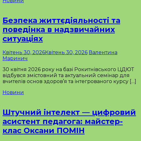
Новини
Безпека життєдіяльності та
поведінка в надзвичайних
ситуаціях
Квітень 30, 2026
Квітень 30, 2026
Валентина
Маринич
30 квітня 2026 року на базі Рокитнівського ЦДЮТ
відбувся змістовний та актуальний семінар для
вчителів основ здоров’я та інтегрованого курсу […]
Новини
Штучний інтелект — цифровий
асистент педагога: майстер-
клас Оксани ПОМІН