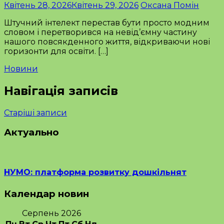
Квітень 28, 2026
Квітень 29, 2026
Оксана Помін
Штучний інтелект перестав бути просто модним
словом і перетворився на невід’ємну частину
нашого повсякденного життя, відкриваючи нові
горизонти для освіти. […]
Новини
Навігація записів
Старіші записи
Актуально
НУМО: платформа розвитку дошкільнят
Календар новин
Серпень 2026