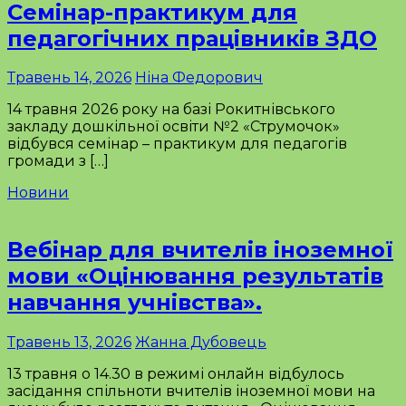
Семінар-практикум для
педагогічних працівників ЗДО
Травень 14, 2026
Ніна Федорович
14 травня 2026 року на базі Рокитнівського
закладу дошкільної освіти №2 «Струмочок»
відбувся семінар – практикум для педагогів
громади з […]
Новини
Вебінар для вчителів іноземної
мови «Оцінювання результатів
навчання учнівства».
Травень 13, 2026
Жанна Дубовець
13 травня о 14.30 в режимі онлайн відбулось
засідання спільноти вчителів іноземної мови на